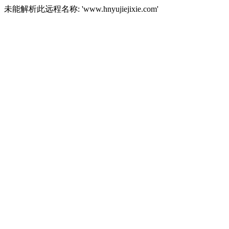
未能解析此远程名称: 'www.hnyujiejixie.com'