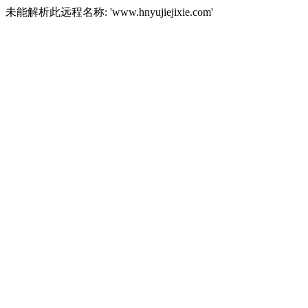
未能解析此远程名称: 'www.hnyujiejixie.com'