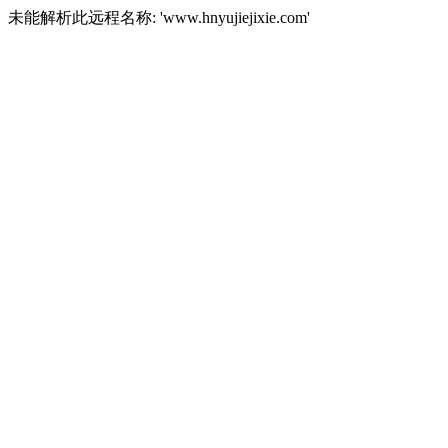
未能解析此远程名称: 'www.hnyujiejixie.com'