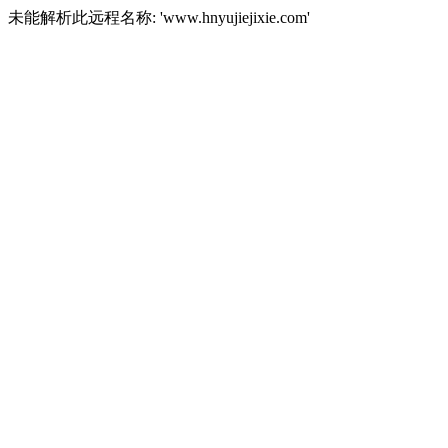
未能解析此远程名称: 'www.hnyujiejixie.com'